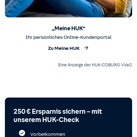
„Meine HUK“
Ihr persönliches Online-Kundenportal
Zu Meine HUK
Eine Anzeige der HUK-COBURG VVaG
250 € Ersparnis sichern – mit
unserem HUK-Check
Vorbeikommen