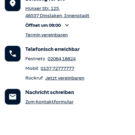
Hünxer Str. 125
,
46537
Dinslaken
,
Innenstadt
Öffnet um 09:00
Termin vereinbaren
Telefonisch erreichbar
Festnetz
02064 18824
Mobil
0157 72777777
Rückruf
Jetzt vereinbaren
Nachricht schreiben
Zum Kontaktformular