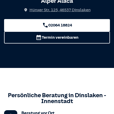
Alper Alaca
Hünxer Str. 125
,
46537
Dinslaken
02064 18824
Termin vereinbaren
Persönliche Beratung in
Dinslaken
-
Innenstadt
Beratung vor Ort