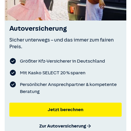
Autoversicherung
Sicher unterwegs – und das immer zum fairen
Preis.
Größter Kfz-Versicherer in Deutschland
Mit Kasko SELECT 20 % sparen
Persönlicher Ansprechpartner & kompetente
Beratung
Jetzt berechnen
Zur Autoversicherung