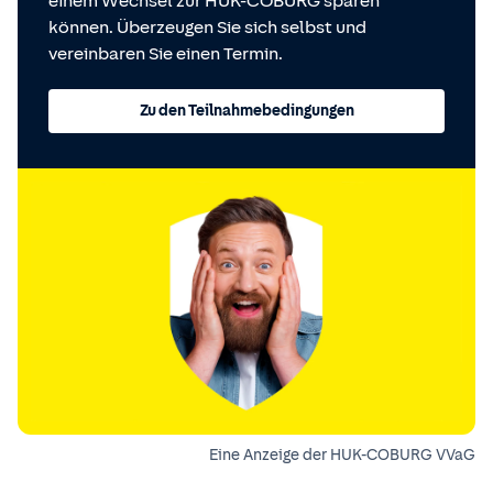
einem Wechsel zur HUK-COBURG sparen
können. Überzeugen Sie sich selbst und
vereinbaren Sie einen Termin.
Zu den Teilnahmebedingungen
Eine Anzeige der HUK-COBURG VVaG