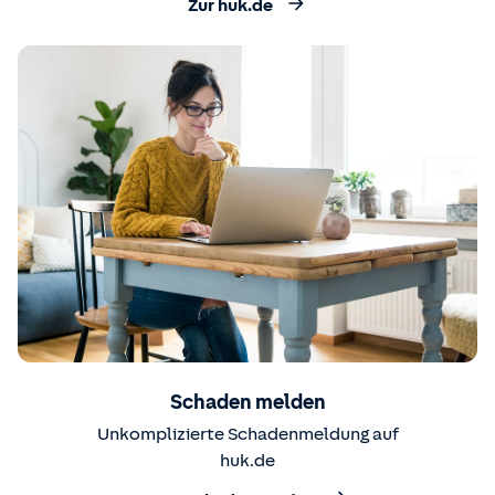
Zur huk.de
Schaden melden
Unkomplizierte Schadenmeldung auf
huk.de