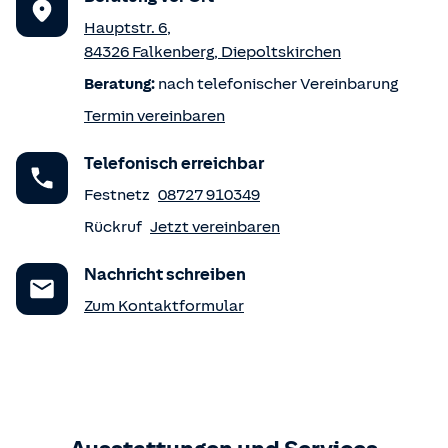
Hauptstr. 6
,
84326
Falkenberg
,
Diepoltskirchen
Beratung:
nach telefonischer Vereinbarung
Termin vereinbaren
Telefonisch erreichbar
Festnetz
08727 910349
Rückruf
Jetzt vereinbaren
Nachricht schreiben
Zum Kontaktformular