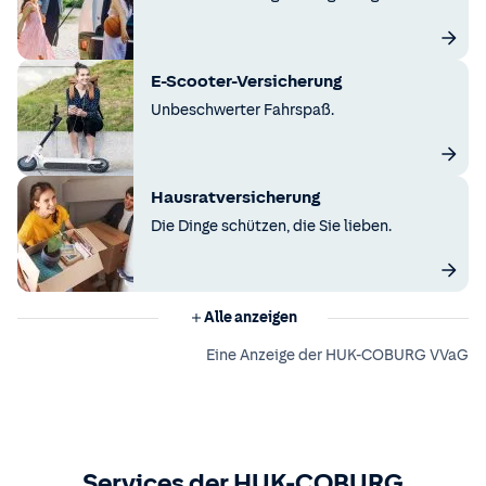
E-Scooter-Versicherung
Unbeschwerter Fahrspaß.
Hausratversicherung
Die Dinge schützen, die Sie lieben.
Alle anzeigen
Eine Anzeige der HUK-COBURG VVaG
Services der HUK-COBURG