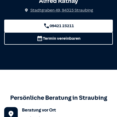
Alfred Rathay
Stadtgraben 49
,
94315
Straubing
09421 23211
Termin vereinbaren
Persönliche Beratung in
Straubing
Beratung vor Ort