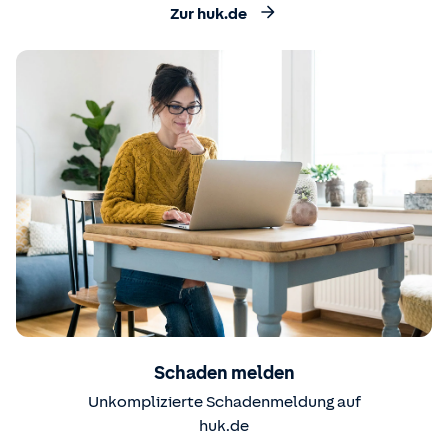
Zur huk.de
Schaden melden
Unkomplizierte Schadenmeldung auf
huk.de