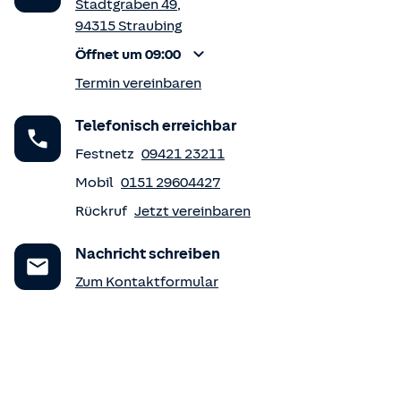
Stadtgraben 49
,
94315
Straubing
Öffnet um 09:00
Termin vereinbaren
Telefonisch erreichbar
Festnetz
09421 23211
Mobil
0151 29604427
Rückruf
Jetzt vereinbaren
Nachricht schreiben
Zum Kontaktformular