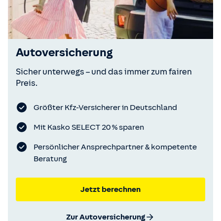
Autoversicherung
Sicher unterwegs – und das immer zum fairen
Preis.
Größter Kfz-Versicherer in Deutschland
Mit Kasko SELECT 20 % sparen
Persönlicher Ansprechpartner & kompetente
Beratung
Jetzt berechnen
Zur Autoversicherung