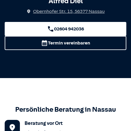
Alfred Diel
Obernhofer Str. 15
,
56377
Nassau
02604 942036
Termin vereinbaren
Persönliche Beratung in
Nassau
Beratung vor Ort