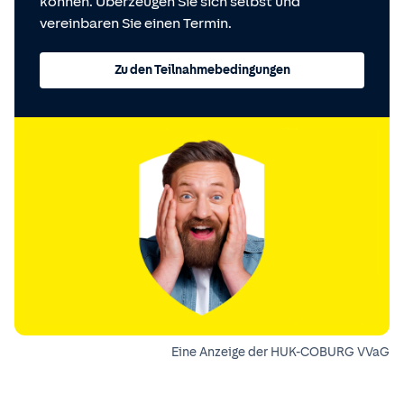
können. Überzeugen Sie sich selbst und
vereinbaren Sie einen Termin.
Zu den Teilnahmebedingungen
Eine Anzeige der HUK-COBURG VVaG