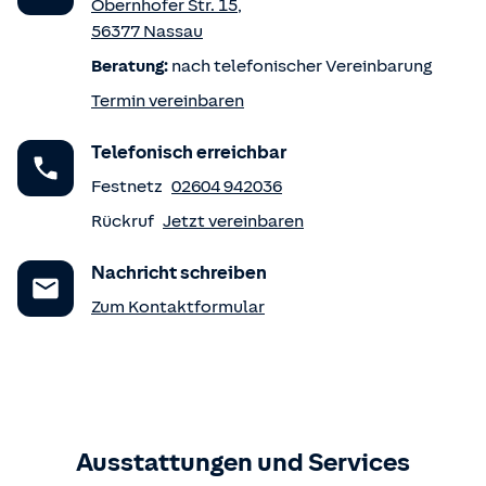
Obernhofer Str. 15
,
56377
Nassau
Beratung:
nach telefonischer Vereinbarung
Termin vereinbaren
Telefonisch erreichbar
Festnetz
02604 942036
Rückruf
Jetzt vereinbaren
Nachricht schreiben
Zum Kontaktformular
Ausstattungen und Services