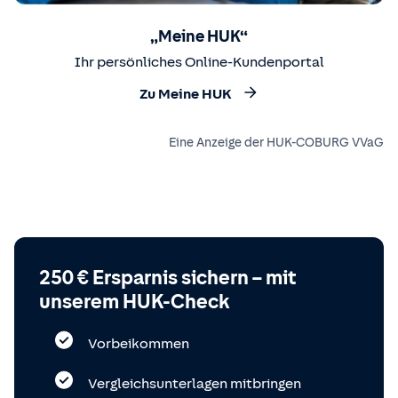
„Meine HUK“
Ihr persönliches Online-Kundenportal
Zu Meine HUK
Eine Anzeige der HUK-COBURG VVaG
250 € Ersparnis sichern – mit
unserem HUK-Check
Vorbeikommen
Vergleichsunterlagen mitbringen