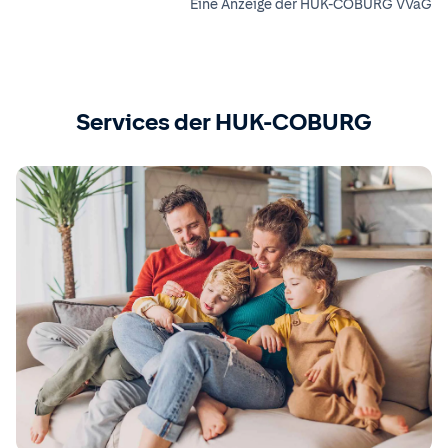
Eine Anzeige der HUK-COBURG VVaG
Services der HUK-COBURG