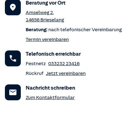
Beratung vor Ort
Amselweg 2
,
14656
Brieselang
Beratung:
nach telefonischer Vereinbarung
Termin vereinbaren
Telefonisch erreichbar
Festnetz
033232 23416
Rückruf
Jetzt vereinbaren
Nachricht schreiben
Zum Kontaktformular