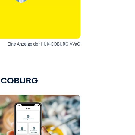
Eine Anzeige der HUK-COBURG VVaG
K-COBURG