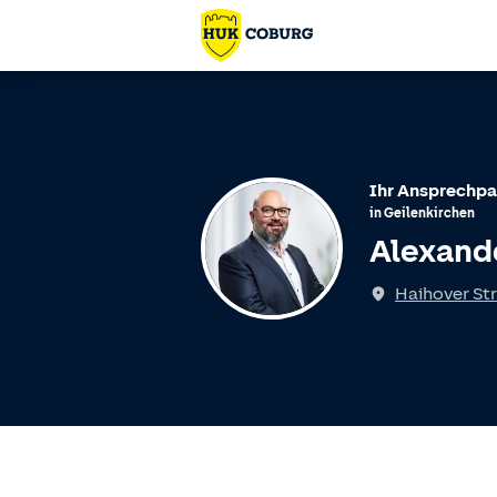
Ihr Ansprechpa
in
Geilenkirchen
Alexande
Spricht
Haihover Str