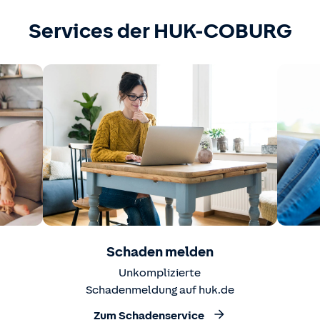
Services der HUK-COBURG
Schaden melden
Unkomplizierte
Schadenmeldung auf huk.de
Zum Schadenservice