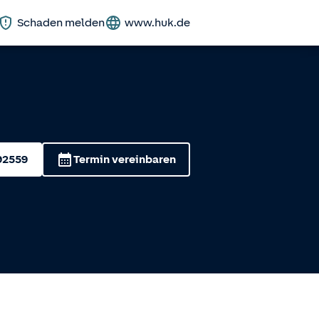
Schaden melden
www.huk.de
92559
Termin vereinbaren