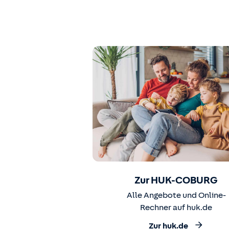
Zur HUK-COBURG
Alle Angebote und Online-
Rechner auf huk.de
Zur huk.de