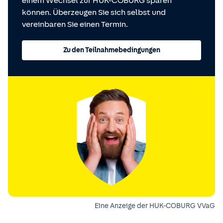
einem Wechsel zur HUK-COBURG sparen
können. Überzeugen Sie sich selbst und
vereinbaren Sie einen Termin.
Zu den Teilnahmebedingungen
Eine Anzeige der HUK-COBURG VVaG