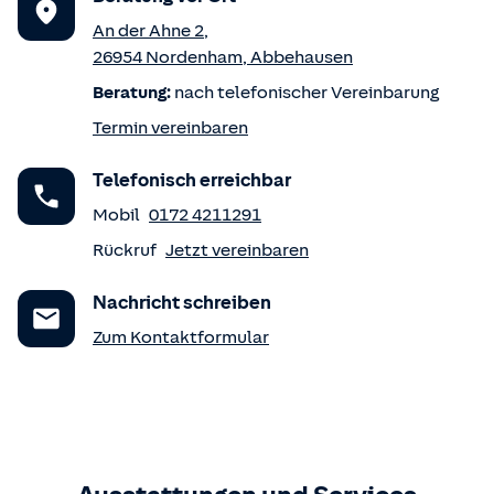
An der Ahne 2
,
26954
Nordenham
,
Abbehausen
Beratung:
nach telefonischer Vereinbarung
Termin vereinbaren
Telefonisch erreichbar
Mobil
0172 4211291
Rückruf
Jetzt vereinbaren
Nachricht schreiben
Zum Kontaktformular