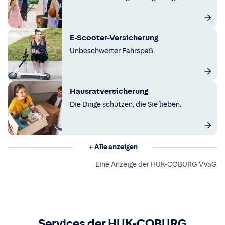
E-Scooter-Versicherung
Unbeschwerter Fahrspaß.
Hausratversicherung
Die Dinge schützen, die Sie lieben.
Alle anzeigen
Eine Anzeige der HUK-COBURG VVaG
Services der HUK-COBURG