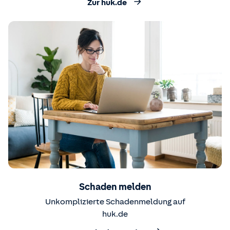
Zur huk.de
Schaden melden
Unkomplizierte Schadenmeldung auf
huk.de