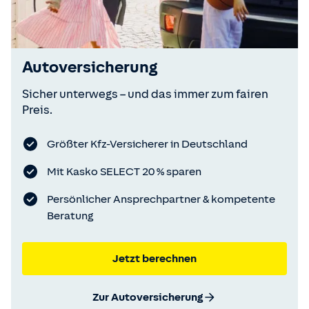
Autoversicherung
Sicher unterwegs – und das immer zum fairen
Preis.
Größter Kfz-Versicherer in Deutschland
Mit Kasko SELECT 20 % sparen
Persönlicher Ansprechpartner & kompetente
Beratung
Jetzt berechnen
Zur Autoversicherung