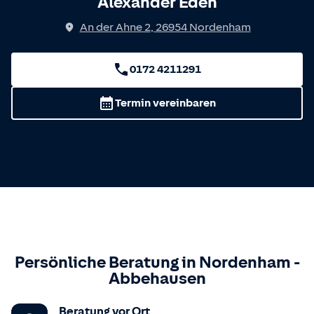
Alexander Eden
An der Ahne 2
,
26954
Nordenham
0172 4211291
Termin vereinbaren
Persönliche Beratung in
Nordenham
-
Abbehausen
Beratung vor Ort