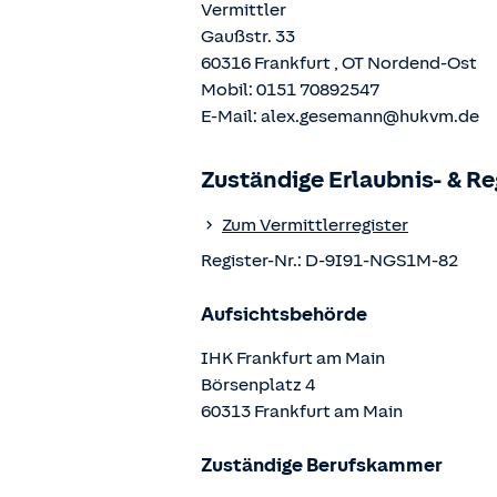
Vermittler
Gaußstr. 33
60316
Frankfurt
, OT
Nordend-Ost
Mobil:
0151 70892547
E-Mail:
alex.gesemann@hukvm.de
Zuständige Erlaubnis- & R
Zum Vermittlerregister
Register-Nr.:
D-9I91-NGS1M-82
Aufsichtsbehörde
IHK Frankfurt am Main
Börsenplatz
4
60313
Frankfurt am Main
Zuständige Berufskammer