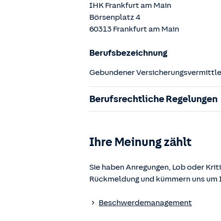
IHK Frankfurt am Main
Börsenplatz
4
60313
Frankfurt am Main
Berufsbezeichnung
Gebundener Versicherungsvermittler
Berufsrechtliche Regelungen
§ 34d Gewerbeordnung (GewO)
§§ 59 – 68 Gesetz über den Versic
Ihre Meinung zählt
§ 48b Versicherungsaufsichtsgese
Verordnung über die Versicherung
Sie haben Anregungen, Lob oder Kriti
Rückmeldung und kümmern uns um Ih
Die berufsrechtlichen Regelungen k
www.gesetze-im-internet.de
einges
Beschwerdemanagement