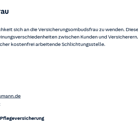
rau
chkeit sich an die Versicherungsombudsfrau zu wenden. Diese
Meinungsverschiedenheiten zwischen Kunden und Versicherern
ucher kostenfrei arbeitende Schlichtungsstelle.
smann.de
e
flege­versicherung