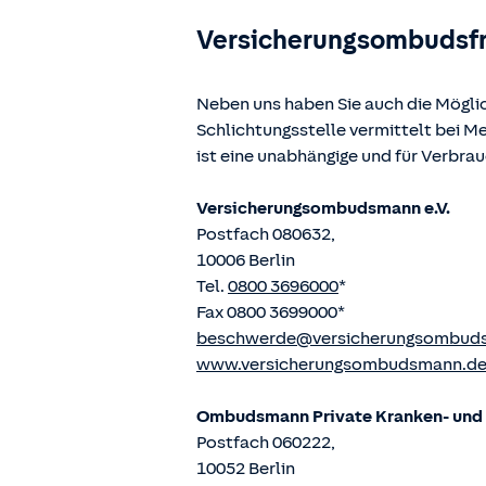
Versicherungsombudsf
Neben uns haben Sie auch die Mögli
Schlichtungsstelle vermittelt bei 
ist eine unabhängige und für Verbra
Versicherungsombudsmann e.V.
Postfach 080632,
10006 Berlin
Tel.
0800 3696000
*
Fax 0800 3699000*
beschwerde@versicherungsombud
www.versicherungsombudsmann.d
Ombudsmann Private Kranken- und P
Postfach 060222,
10052 Berlin