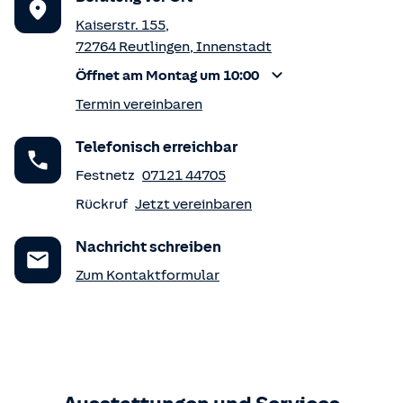
Kaiserstr. 155
,
72764
Reutlingen
,
Innenstadt
Öffnet am Montag um 10:00
Termin vereinbaren
Telefonisch erreichbar
Festnetz
07121 44705
Rückruf
Jetzt vereinbaren
Nachricht schreiben
Zum Kontaktformular