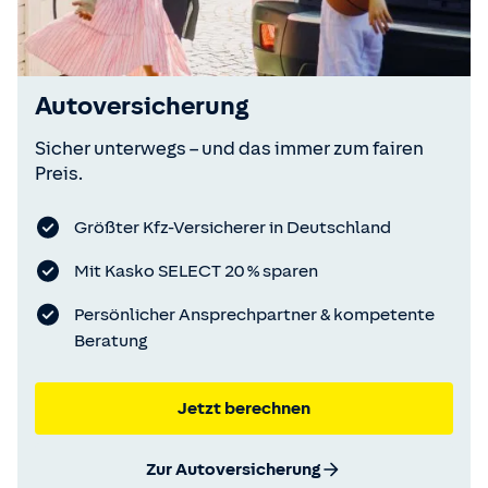
Autoversicherung
Sicher unterwegs – und das immer zum fairen
Preis.
Größter Kfz-Versicherer in Deutschland
Mit Kasko SELECT 20 % sparen
Persönlicher Ansprechpartner & kompetente
Beratung
Jetzt berechnen
Zur Autoversicherung