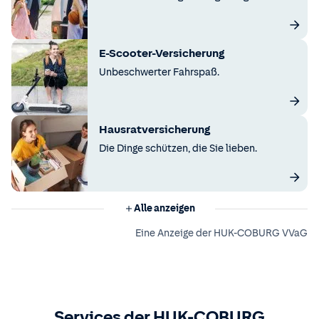
E-Scooter-Versicherung
Unbeschwerter Fahrspaß.
Hausratversicherung
Die Dinge schützen, die Sie lieben.
Alle anzeigen
Eine Anzeige der HUK-COBURG VVaG
Services der HUK-COBURG