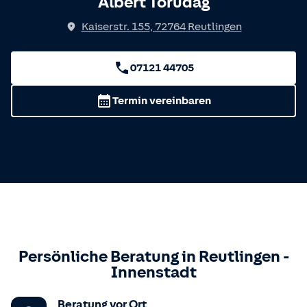
Albert Torudag
Kaiserstr. 155
,
72764
Reutlingen
07121 44705
Termin vereinbaren
Persönliche Beratung in
Reutlingen
-
Innenstadt
Beratung vor Ort