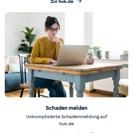
Zur huk.de
Schaden melden
Unkomplizierte Schadenmeldung auf
huk.de