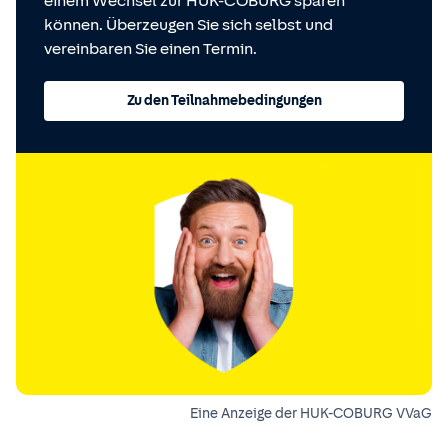
einem Wechsel zur HUK-COBURG sparen
können. Überzeugen Sie sich selbst und
vereinbaren Sie einen Termin.
Zu den Teilnahmebedingungen
Eine Anzeige der HUK-COBURG VVaG