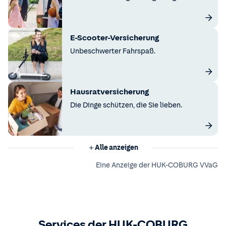
E-Scooter-Versicherung
Unbeschwerter Fahrspaß.
Hausratversicherung
Die Dinge schützen, die Sie lieben.
Alle anzeigen
Eine Anzeige der HUK-COBURG VVaG
Services der HUK-COBURG