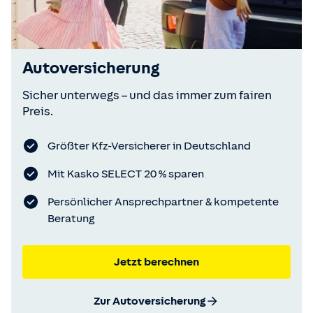
Autoversicherung
Sicher unterwegs – und das immer zum fairen
Preis.
Größter Kfz-Versicherer in Deutschland
Mit Kasko SELECT 20 % sparen
Persönlicher Ansprechpartner & kompetente
Beratung
Jetzt berechnen
Zur Autoversicherung