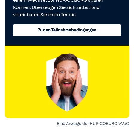
einem Wechsel zur HUK-COBURG sparen
können. Überzeugen Sie sich selbst und
vereinbaren Sie einen Termin.
Zu den Teilnahmebedingungen
Eine Anzeige der HUK-COBURG VVaG