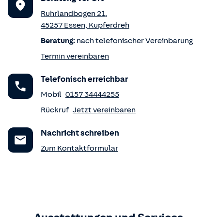
Ruhrlandbogen 21
,
45257
Essen
,
Kupferdreh
Beratung:
nach telefonischer Vereinbarung
Termin vereinbaren
Telefonisch erreichbar
Mobil
0157 34444255
Rückruf
Jetzt vereinbaren
Nachricht schreiben
Zum Kontaktformular