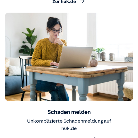
Zur huk.de
Schaden melden
Unkomplizierte Schadenmeldung auf
huk.de