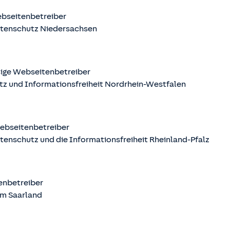
ebseitenbetreiber
atenschutz Niedersachsen
sige Webseitenbetreiber
tz und Informationsfreiheit Nordrhein-Westfalen
Webseitenbetreiber
tenschutz und die Informationsfreiheit Rheinland-Pfalz
tenbetreiber
m Saarland