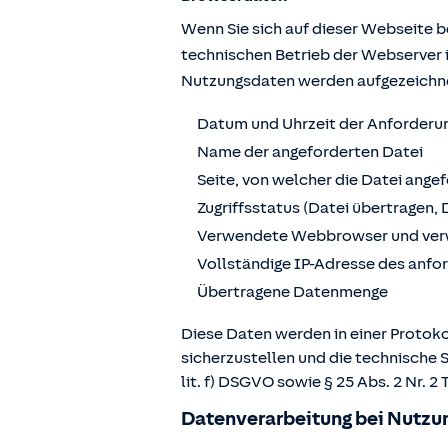
Wenn Sie sich auf dieser Webseite 
technischen Betrieb der Webserver 
Nutzungsdaten werden aufgezeichn
Datum und Uhrzeit der Anforderu
Name der angeforderten Datei
Seite, von welcher die Datei ange
Zugriffsstatus (Datei übertragen, 
Verwendete Webbrowser und ver
Vollständige IP-Adresse des anf
Übertragene Datenmenge
Diese Daten werden in einer Protoko
sicherzustellen und die technische 
lit. f) DSGVO sowie § 25 Abs. 2 Nr.
Datenverarbeitung bei Nutzun