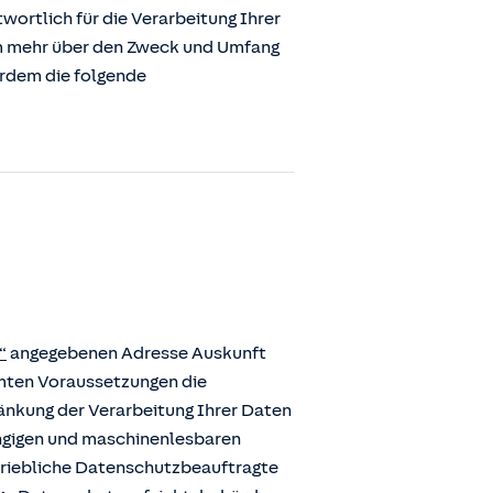
ortlich für die Verarbeitung Ihrer
m mehr über den Zweck und Umfang
erdem die folgende
“
angegebenen Adresse Auskunft
mmten Voraussetzungen die
ränkung der Verarbeitung Ihrer Daten
ängigen und maschinenlesbaren
etriebliche Datenschutzbeauftragte