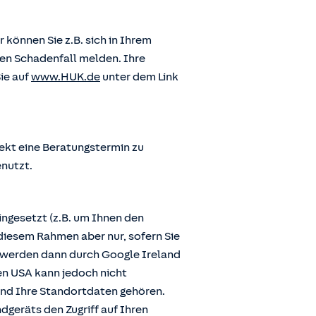
önnen Sie z.B. sich in Ihrem
en Schadenfall melden. Ihre
ie auf
www.HUK.de
unter dem Link
ekt eine Beratungstermin zu
enutzt.
ngesetzt (z.B. um Ihnen den
diesem Rahmen aber nur, sofern Sie
n werden dann durch Google Ireland
den USA kann jedoch nicht
und Ihre Standortdaten gehören.
dgeräts den Zugriff auf Ihren