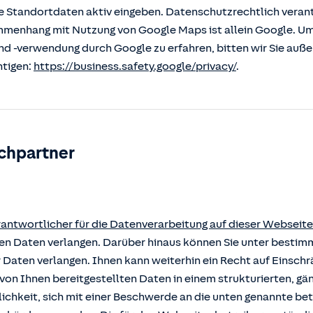
 Standortdaten aktiv eingeben. Datenschutzrechtlich verantw
enhang mit Nutzung von Google Maps ist allein Google. U
nd -verwendung durch Google zu erfahren, bitten wir Sie auß
htigen:
https://business.safety.google/privacy/
.
chpartner
rantwortlicher für die Datenverarbeitung auf dieser Webseite
rten Daten verlangen. Darüber hinaus können Sie unter besti
r Daten verlangen. Ihnen kann weiterhin ein Recht auf Einsch
von Ihnen bereitgestellten Daten in einem strukturierten, g
ichkeit, sich mit einer Beschwerde an die unten genannte b