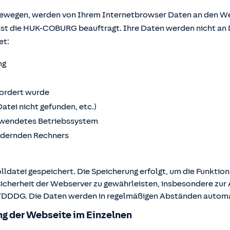
bewegen, werden von Ihrem Internetbrowser Daten an den We
ist die HUK-COBURG beauftragt. Ihre Daten werden nicht an 
et:
ng
fordert wurde
Datei nicht gefunden, etc.)
wendetes Betriebssystem
ordernden Rechners
lldatei gespeichert. Die Speicherung erfolgt, um die Funktio
Sicherheit der Webserver zu gewährleisten, insbesondere zur A
 2 TDDDG. Die Daten werden in regelmäßigen Abständen autom
g der Webseite im Einzelnen