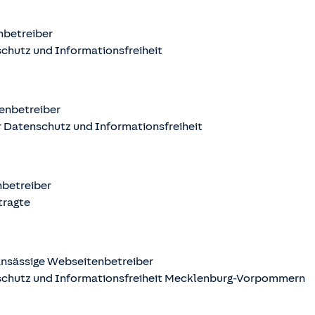
nbetreiber
chutz und Informationsfreiheit
enbetreiber
 Datenschutz und Informationsfreiheit
nbetreiber
tragte
nsässige Webseitenbetreiber
schutz und Informationsfreiheit Mecklenburg-Vorpommern