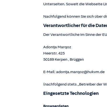
Unterseiten. Soweit die Webseite Lin
Nachfolgend können Sie sich über d
Verantwortlicher für die Dat
Der Verantwortliche im Sinne der E
Adonija Marqoz
Heerstr. 425
50169
Kerpen
,
Brüggen
E-Mail:
adonija.marqoz@hukvm.de
(nachfolgend stets „Betreiber der 
Eingesetzte Technologien
Browserdaten