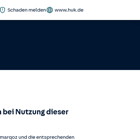
Schaden melden
www.huk.de
 bei Nutzung dieser
.marqoz
und die entsprechenden