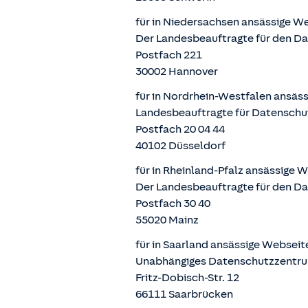
für in Niedersachsen ansässige W
Der Landesbeauftragte für den D
Postfach 221
30002 Hannover
für in Nordrhein-Westfalen ansäs
Landesbeauftragte für Datenschu
Postfach 20 04 44
40102 Düsseldorf
für in Rheinland-Pfalz ansässige 
Der Landesbeauftragte für den Da
Postfach 30 40
55020 Mainz
für in Saarland ansässige Websei
Unabhängiges Datenschutzzentru
Fritz-Dobisch-Str. 12
66111 Saarbrücken