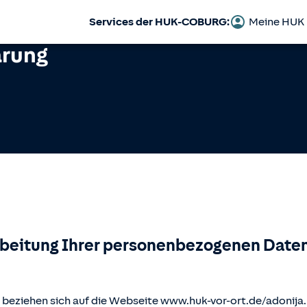
Services der HUK-COBURG:
Meine HUK
ärung
rbeitung Ihrer personenbezogenen Daten
beziehen sich auf die Webseite www.huk-vor-ort.de/
adonija