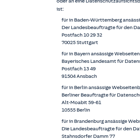
oder an eine Datenschutzaufsichts
ist:
für in Baden-Württemberg ansäss
Der Landesbeauftragte für den D
Postfach 10 29 32
70025 Stuttgart
für in Bayern ansässige Webseite
Bayerisches Landesamt für Daten
Postfach 13 49
91504 Ansbach
für in Berlin ansässige Webseiten
Berliner Beauftragte für Datensch
Alt-Moabit 59-61
10555 Berlin
für in Brandenburg ansässige Web
Die Landesbeauftragte für den Da
Stahnsdorfer Damm 77