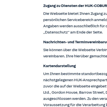
Zugang zu Diensten der HUK-COBUR
Die Webseite bietet Ihnen Zugang z
persönlichen Servicebereich anmeld
Angaben werden ausschließlich für d
„Datenschutz“ am Ende der Seite.
Nachrichten- und Terminvereinbaru
Sie können über die Webseite Verbi
vereinbaren. Ihre hierüber gemachte
Kartendarstellung
Um Ihnen bestimmte standortbezogen
nächstgelegenen HUK-Ansprechpartne
zuvor die auf der Webseite eingebe
Ltd., Gordon House, Barrow Street, D
ausgeschlossen werden. Zu den vera
Voraussetzung für die Verarbeitung I