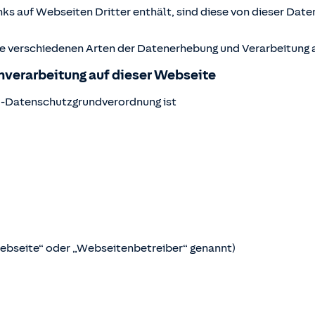
ks auf Webseiten Dritter enthält, sind diese von dieser Date
ie verschiedenen Arten der Datenerhebung und Verarbeitung a
enverarbeitung auf dieser Webseite
U-Datenschutzgrundverordnung ist
Webseite“ oder „Webseitenbetreiber“ genannt)