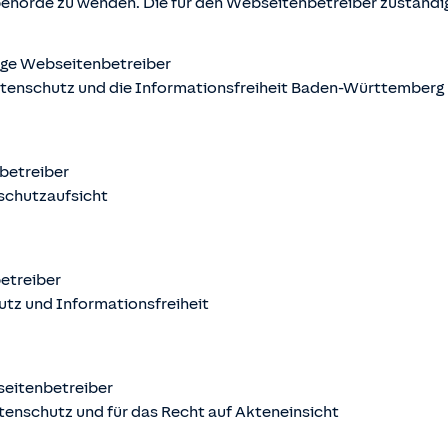
behörde zu wenden. Die für den Webseitenbetreiber zuständ
ige Webseitenbetreiber
atenschutz und die Informationsfreiheit Baden-Württemberg
nbetreiber
schutzaufsicht
betreiber
utz und Informationsfreiheit
seitenbetreiber
tenschutz und für das Recht auf Akteneinsicht