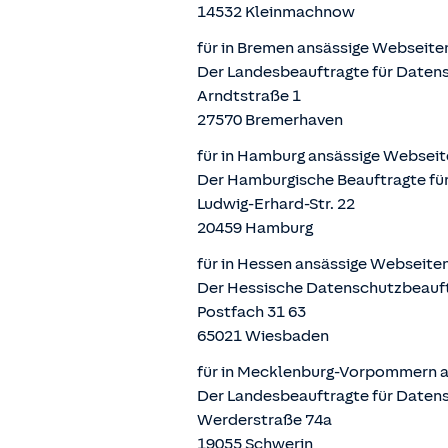
14532 Kleinmachnow
für in Bremen ansässige Webseite
Der Landesbeauftragte für Datens
Arndtstraße 1
27570 Bremerhaven
für in Hamburg ansässige Webseit
Der Hamburgische Beauftragte für
Ludwig-Erhard-Str. 22
20459 Hamburg
für in Hessen ansässige Webseite
Der Hessische Datenschutzbeauf
Postfach 31 63
65021 Wiesbaden
für in Mecklenburg-Vorpommern a
Der Landesbeauftragte für Daten
Werderstraße 74a
19055 Schwerin