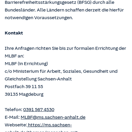
Barrierefreiheitsstärkungsgesetz (BFSG) durch alle
Bundesländer. Alle Ländern schaffen derzeit die hierfür
notwendigen Voraussetzungen.
Kontakt
Ihre Anfragen richten Sie bis zur formalen Errichtung der
MLBF an:
MLBF (in Errichtung)
c/o Ministerium für Arbeit, Soziales, Gesundheit und
Gleichstellung Sachsen-Anhalt
Postfach 39 11 55
39135 Magdeburg
Telefon:
0391 567 4530
E-Mail:
MLBF@ms.sachsen-anhalt.de
Webseite:
https://ms.sachsen-