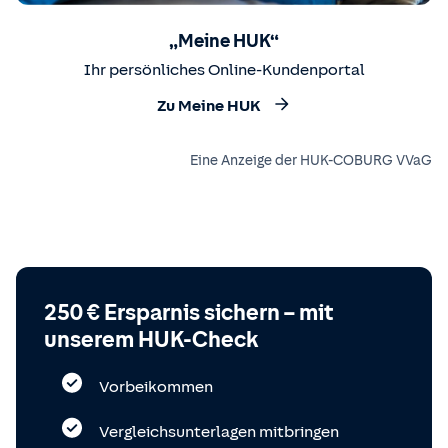
„Meine HUK“
Ihr persönliches Online-Kundenportal
Zu Meine HUK
Eine Anzeige der HUK-COBURG VVaG
250 € Ersparnis sichern – mit
unserem HUK-Check
Vorbeikommen
Vergleichsunterlagen mitbringen