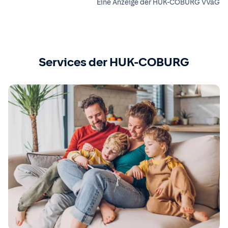
Eine Anzeige der HUK-COBURG VVaG
Services der HUK-COBURG