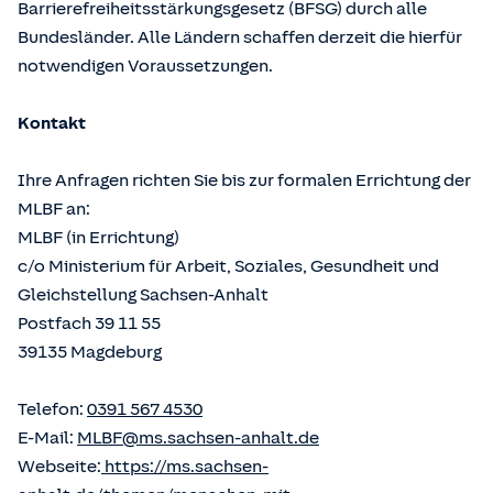
Barrierefreiheitsstärkungsgesetz (BFSG) durch alle
Bundesländer. Alle Ländern schaffen derzeit die hierfür
notwendigen Voraussetzungen.
Kontakt
Ihre Anfragen richten Sie bis zur formalen Errichtung der
MLBF an:
MLBF (in Errichtung)
c/o Ministerium für Arbeit, Soziales, Gesundheit und
Gleichstellung Sachsen-Anhalt
Postfach 39 11 55
39135 Magdeburg
Telefon:
0391 567 4530
E-Mail:
MLBF@ms.sachsen-anhalt.de
Webseite:
https://ms.sachsen-