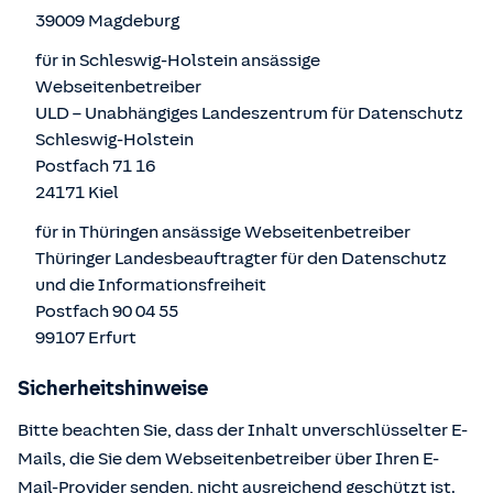
39009 Magdeburg
für in Schleswig-Holstein ansässige
Webseitenbetreiber
ULD – Unabhängiges Landeszentrum für Datenschutz
Schleswig-Holstein
Postfach 71 16
24171 Kiel
für in Thüringen ansässige Webseitenbetreiber
Thüringer Landesbeauftragter für den Datenschutz
und die Informationsfreiheit
Postfach 90 04 55
99107 Erfurt
Sicherheitshinweise
Bitte beachten Sie, dass der Inhalt unverschlüsselter E-
Mails, die Sie dem Webseitenbetreiber über Ihren E-
Mail-Provider senden, nicht ausreichend geschützt ist.