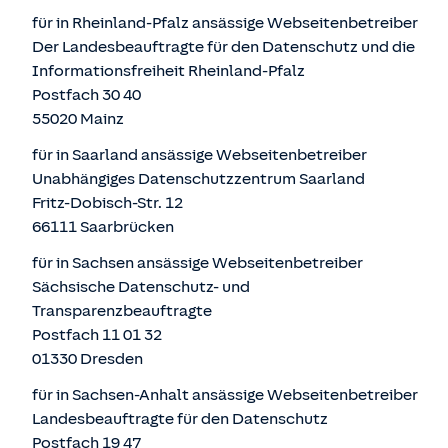
für in Rheinland-Pfalz ansässige Webseitenbetreiber
Der Landesbeauftragte für den Datenschutz und die
Informationsfreiheit Rheinland-Pfalz
Postfach 30 40
55020 Mainz
für in Saarland ansässige Webseitenbetreiber
Unabhängiges Datenschutzzentrum Saarland
Fritz-Dobisch-Str. 12
66111 Saarbrücken
für in Sachsen ansässige Webseitenbetreiber
Sächsische Datenschutz- und
Transparenzbeauftragte
Postfach 11 01 32
01330 Dresden
für in Sachsen-Anhalt ansässige Webseitenbetreiber
Landesbeauftragte für den Datenschutz
Postfach 19 47