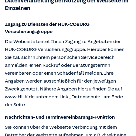
Datenverarbeitung bei Nutzung der Webseite im
Einzelnen
Zugang zu Diensten der HUK-COBURG
Versicherungsgruppe
Die Webseite bietet Ihnen Zugang zu Angeboten der
HUK-COBURG Versicherungsgruppe. Hierüber können
Sie z.B. sich in Ihrem persönlichen Servicebereich
anmelden, einen Rückruf oder Beratungstermin
vereinbaren oder einen Schadenfall melden. Ihre
Angaben werden ausschließlich für den jeweiligen
Zweck genutzt. Nähere Angaben hierzu finden Sie auf
www.HUK.de
unter dem Link „Datenschutz“ am Ende
der Seite.
Nachrichten- und Terminvereinbarungs-Funktion
Sie können über die Webseite Verbindung mit dem
Betreiber der Webseite aufnehmen, um z.B. direkt eine