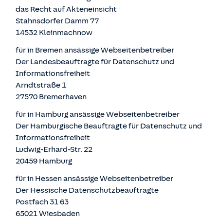
das Recht auf Akteneinsicht
Stahnsdorfer Damm 77
14532 Kleinmachnow
für in Bremen ansässige Webseitenbetreiber
Der Landesbeauftragte für Datenschutz und
Informationsfreiheit
Arndtstraße 1
27570 Bremerhaven
für in Hamburg ansässige Webseitenbetreiber
Der Hamburgische Beauftragte für Datenschutz und
Informationsfreiheit
Ludwig-Erhard-Str. 22
20459 Hamburg
für in Hessen ansässige Webseitenbetreiber
Der Hessische Datenschutzbeauftragte
Postfach 31 63
65021 Wiesbaden