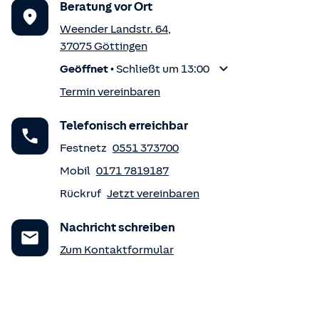
Beratung vor Ort
Weender Landstr. 64
,
37075
Göttingen
Geöffnet
•
Schließt um 13:00
Termin vereinbaren
Telefonisch erreichbar
Festnetz
0551 373700
Mobil
0171 7819187
Rückruf
Jetzt vereinbaren
Nachricht schreiben
Zum Kontaktformular