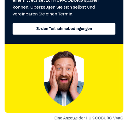
einem Wechsel zur HUK-COBURG sparen
können. Überzeugen Sie sich selbst und
vereinbaren Sie einen Termin.
Zu den Teilnahmebedingungen
Eine Anzeige der HUK-COBURG VVaG