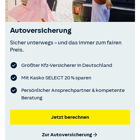
Autoversicherung
Sicher unterwegs – und das immer zum fairen
Preis.
Größter Kfz-Versicherer in Deutschland
Mit Kasko SELECT 20 % sparen
Persönlicher Ansprechpartner & kompetente
Beratung
Jetzt berechnen
Zur Autoversicherung