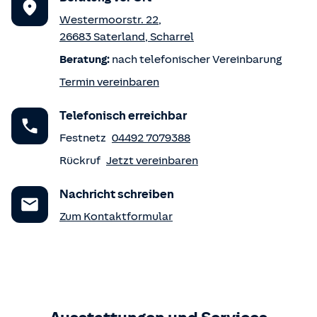
Westermoorstr. 22
,
26683
Saterland
,
Scharrel
Beratung:
nach telefonischer Vereinbarung
Termin vereinbaren
Telefonisch erreichbar
Festnetz
04492 7079388
Rückruf
Jetzt vereinbaren
Nachricht schreiben
Zum Kontaktformular