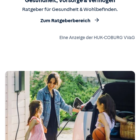
Gesundheit, Vorsorge & Vermögen
Ratgeber für Gesundheit & Wohlbefinden.
Zum Ratgeberbereich
Eine Anzeige der HUK-COBURG VVaG