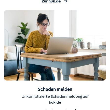
Zur huk.de
Schaden melden
Unkomplizierte Schadenmeldung auf
huk.de