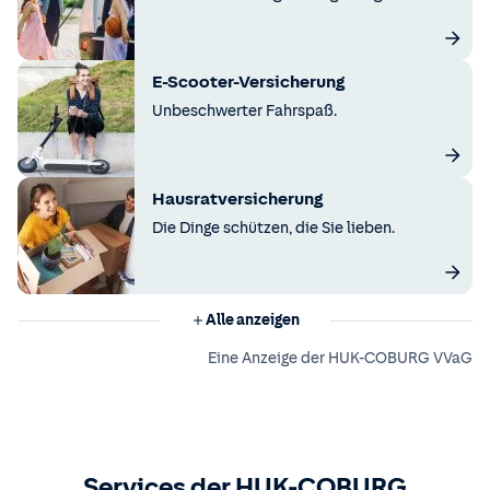
E-Scooter-Versicherung
Unbeschwerter Fahrspaß.
Hausratversicherung
Die Dinge schützen, die Sie lieben.
Alle anzeigen
Eine Anzeige der HUK-COBURG VVaG
Services der HUK-COBURG