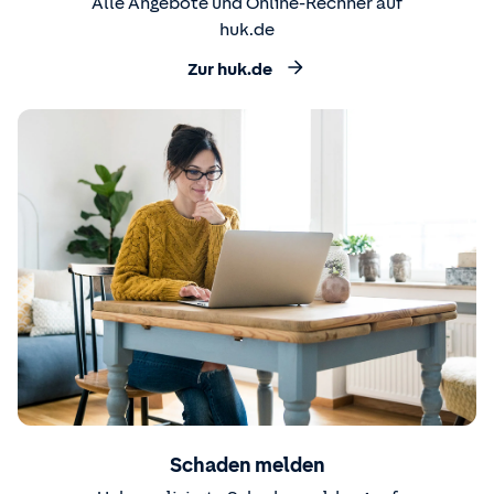
Alle Angebote und Online-Rechner auf
huk.de
Zur huk.de
Schaden melden