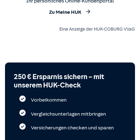
Ihr persönliches Online-Kundenportal
Zu Meine HUK
Eine Anzeige der HUK-COBURG VVaG
250 € Ersparnis sichern – mit
unserem HUK-Check
Vorbeikommen
Vergleichsunterlagen mitbringen
Versicherungen checken und sparen