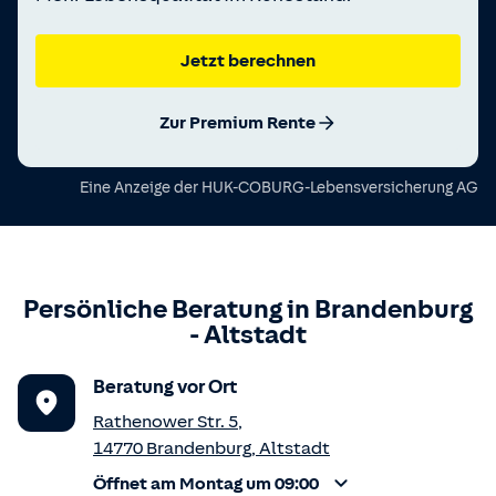
Jetzt berechnen
Zur Premium Rente
Eine Anzeige der
HUK-COBURG-Lebensversicherung AG
Persönliche Beratung in
Brandenburg
-
Altstadt
Beratung vor Ort
Rathenower Str. 5
,
14770
Brandenburg
,
Altstadt
Öffnet am Montag um 09:00