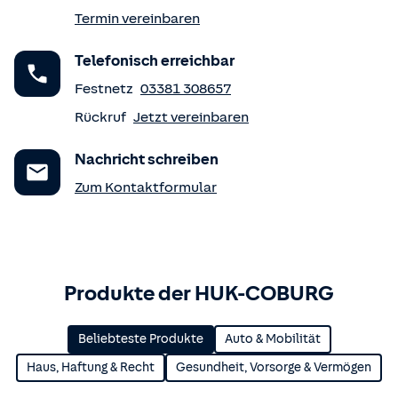
Termin vereinbaren
Telefonisch erreichbar
Festnetz
03381 308657
Rückruf
Jetzt vereinbaren
Nachricht schreiben
Zum Kontaktformular
Produkte der HUK-COBURG
Beliebteste Produkte
Auto & Mobilität
Haus, Haftung & Recht
Gesundheit, Vorsorge & Vermögen