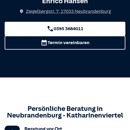
Enrico Hansen
Ziegelbergstr. 7
,
17033
Neubrandenburg
0395 3684011
Termin vereinbaren
Persönliche Beratung in
Neubrandenburg
-
Katharinenviertel
Beratung vor Ort