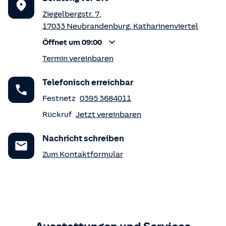
Ziegelbergstr. 7
,
17033
Neubrandenburg
,
Katharinenviertel
Öffnet um 09:00
Termin vereinbaren
Telefonisch erreichbar
Festnetz
0395 3684011
Rückruf
Jetzt vereinbaren
Nachricht schreiben
Zum Kontaktformular