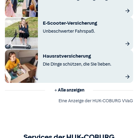
E-Scooter-Versicherung
Unbeschwerter Fahrspaß.
Hausratversicherung
Die Dinge schützen, die Sie lieben.
Alle anzeigen
Eine Anzeige der HUK-COBURG VVaG
Services der HUK-COBURG