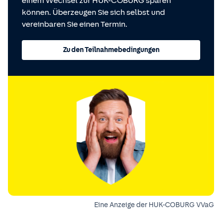
einem Wechsel zur HUK-COBURG sparen
können. Überzeugen Sie sich selbst und
vereinbaren Sie einen Termin.
Zu den Teilnahmebedingungen
Eine Anzeige der HUK-COBURG VVaG