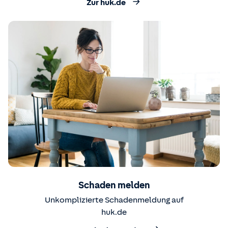
Zur huk.de
Schaden melden
Unkomplizierte Schadenmeldung auf
huk.de