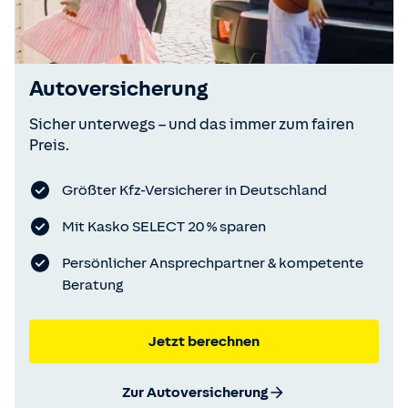
Autoversicherung
Sicher unterwegs – und das immer zum fairen
Preis.
Größter Kfz-Versicherer in Deutschland
Mit Kasko SELECT 20 % sparen
Persönlicher Ansprechpartner & kompetente
Beratung
Jetzt berechnen
Zur Autoversicherung