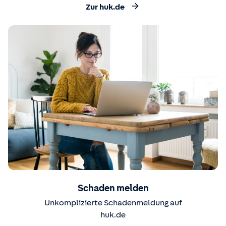
Zur huk.de
Schaden melden
Unkomplizierte Schadenmeldung auf
huk.de