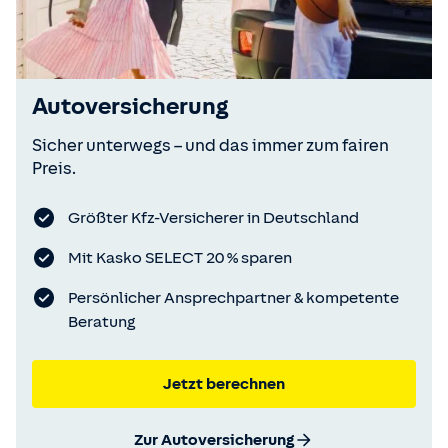
Autoversicherung
Sicher unterwegs – und das immer zum fairen
Preis.
Größter Kfz-Versicherer in Deutschland
Mit Kasko SELECT 20 % sparen
Persönlicher Ansprechpartner & kompetente
Beratung
Jetzt berechnen
Zur Autoversicherung