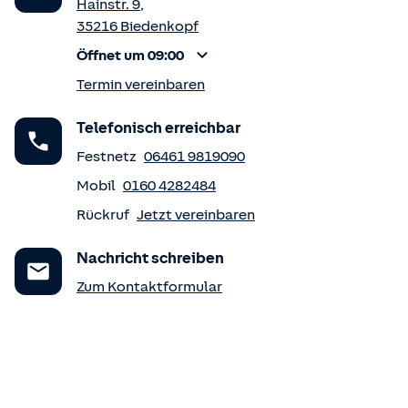
Hainstr. 9
,
35216
Biedenkopf
Öffnet um 09:00
Termin vereinbaren
Telefonisch erreichbar
Festnetz
06461 9819090
Mobil
0160 4282484
Rückruf
Jetzt vereinbaren
Nachricht schreiben
Zum Kontaktformular