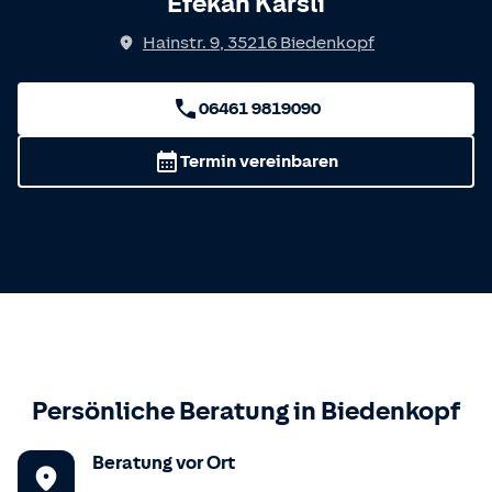
Efekan Karsli
Hainstr. 9
,
35216
Biedenkopf
06461 9819090
Termin vereinbaren
Persönliche Beratung in
Biedenkopf
Beratung vor Ort