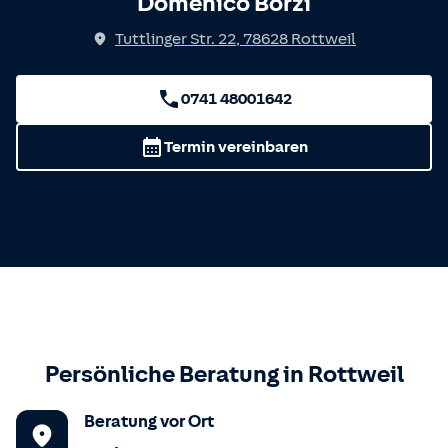
Domenico Borzi
Tuttlinger Str. 22
,
78628
Rottweil
0741 48001642
Termin vereinbaren
Persönliche Beratung in
Rottweil
Beratung vor Ort