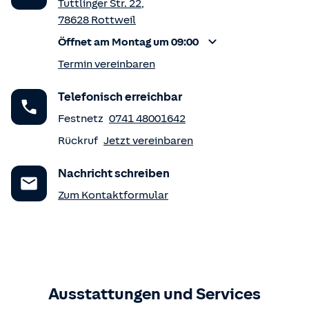
Tuttlinger Str. 22
,
78628
Rottweil
Öffnet am Montag um 09:00
Termin vereinbaren
Telefonisch erreichbar
Festnetz
0741 48001642
Rückruf
Jetzt vereinbaren
Nachricht schreiben
Zum Kontaktformular
Ausstattungen und Services