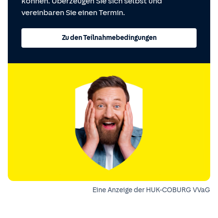
können. Überzeugen Sie sich selbst und
vereinbaren Sie einen Termin.
Zu den Teilnahmebedingungen
Eine Anzeige der HUK-COBURG VVaG