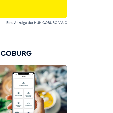
Eine Anzeige der HUK-COBURG VVaG
K-COBURG