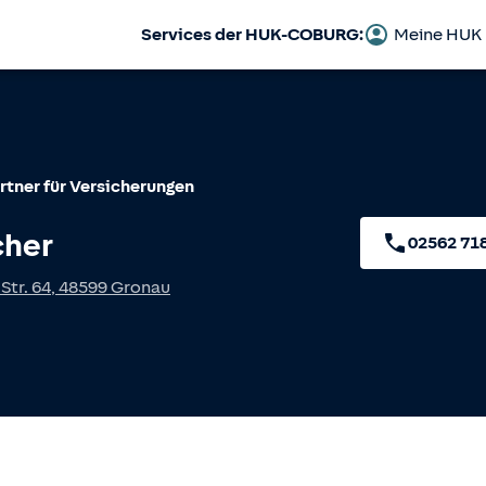
Services der HUK-COBURG:
Meine HUK
rtner für Versicherungen
cher
02562 71
Str. 64
,
48599
Gronau