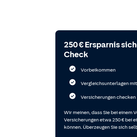
250 € Ersparnis sic
Check
Vorbeikommen
Vergleichsunterlagen mi
Versicherungen checken
Wir meinen, dass Sie bei einem V
Versicherungen etwa 250 € bei
können. Überzeugen Sie sich selb