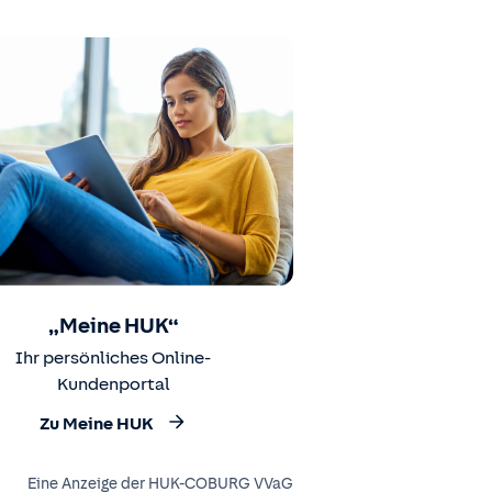
„Meine HUK“
Ihr persönliches Online-
Kundenportal
Zu Meine HUK
Eine Anzeige der HUK-COBURG VVaG