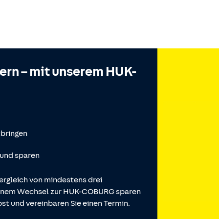
hern – mit unserem HUK-
tbringen
 und sparen
ergleich von mindestens drei
 einem Wechsel zur HUK-COBURG sparen
st und vereinbaren Sie einen Termin.