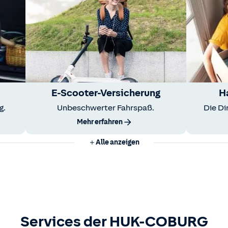
E-Scooter-Versicherung
H
g.
Unbeschwerter Fahrspaß.
Die Di
Mehr erfahren
Alle anzeigen
Services der HUK-COBURG