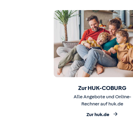
Zur HUK-COBURG
Alle Angebote und Online-
Rechner auf huk.de
Zur huk.de