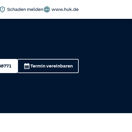
Schaden melden
www.huk.de
88771
Termin vereinbaren