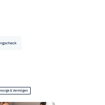
ungscheck
rsorge & Vermögen