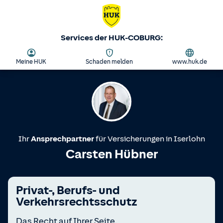
Services der HUK-COBURG:
Meine HUK
Schaden melden
www.huk.de
Ihr
Ansprechpartner
für Versicherungen in
Iserlohn
Carsten Hübner
Privat-, Berufs- und
Verkehrsrechtsschutz
Das Recht auf Ihrer Seite.