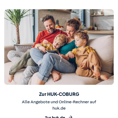
Zur HUK-COBURG
Alle Angebote und Online-Rechner auf
huk.de
Zur huk.de