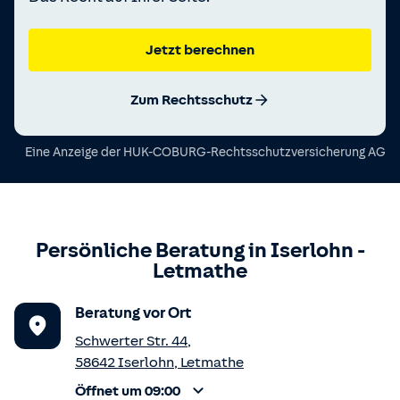
Jetzt berechnen
Zum Rechtsschutz
Eine Anzeige der
HUK-COBURG-Rechtsschutzversicherung AG
Persönliche Beratung in
Iserlohn
-
Letmathe
Beratung vor Ort
Schwerter Str. 44
,
58642
Iserlohn
,
Letmathe
Öffnet um 09:00