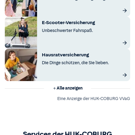
E-Scooter-Versicherung
Unbeschwerter Fahrspaß.
Hausratversicherung
Die Dinge schützen, die Sie lieben.
Alle anzeigen
Eine Anzeige der HUK-COBURG VVaG
Services der HUK-COBURG