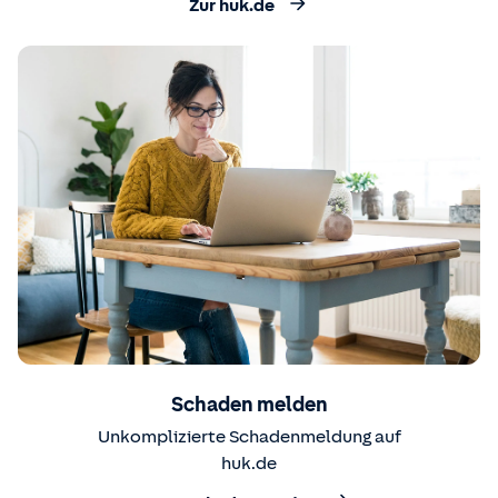
Zur huk.de
Schaden melden
Unkomplizierte Schadenmeldung auf
huk.de