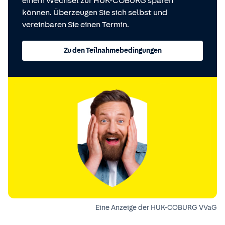
einem Wechsel zur HUK-COBURG sparen
können. Überzeugen Sie sich selbst und
vereinbaren Sie einen Termin.
Zu den Teilnahmebedingungen
Eine Anzeige der HUK-COBURG VVaG