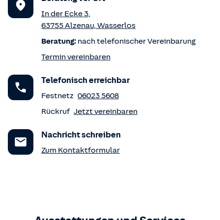
In der Ecke 3
,
63755
Alzenau
,
Wasserlos
Beratung:
nach telefonischer Vereinbarung
Termin vereinbaren
Telefonisch erreichbar
Festnetz
06023 5608
Rückruf
Jetzt vereinbaren
Nachricht schreiben
Zum Kontaktformular