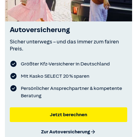
Autoversicherung
Sicher unterwegs – und das immer zum fairen
Preis.
Größter Kfz-Versicherer in Deutschland
Mit Kasko SELECT 20 % sparen
Persönlicher Ansprechpartner & kompetente
Beratung
Jetzt berechnen
Zur Autoversicherung