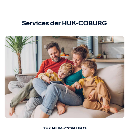
Services der HUK-COBURG
Zur HUK-COBURG