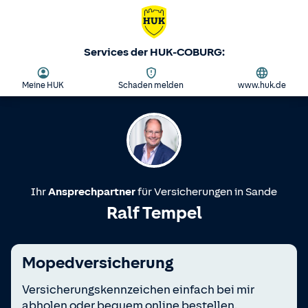
Services der HUK-COBURG:
Meine HUK
Schaden melden
www.huk.de
Ihr
Ansprechpartner
für Versicherungen in
Sande
Ralf Tempel
Mopedversicherung
Versicherungskennzeichen einfach bei mir
abholen oder bequem online bestellen.