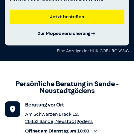
Jetzt bestellen
Zur Mopedversicherung
Eine Anzeige der
HUK-COBURG VVaG
Persönliche Beratung in
Sande
-
Neustadtgödens
Beratung vor Ort
Am Schwarzen Brack 12
,
26452
Sande
,
Neustadtgödens
Öffnet am Dienstag um 10:00