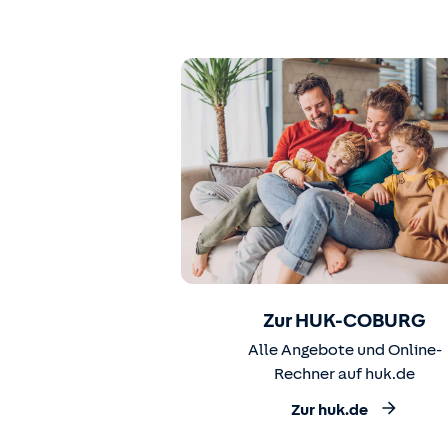
Zur HUK-COBURG
Alle Angebote und Online-
Rechner auf huk.de
Zur huk.de