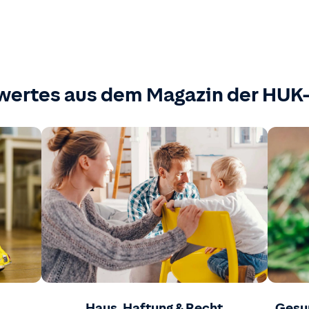
wertes aus dem Magazin der HU
Haus, Haftung & Recht
Gesu