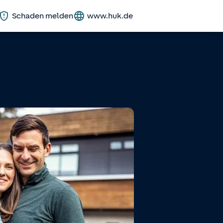
Schaden melden
www.huk.de