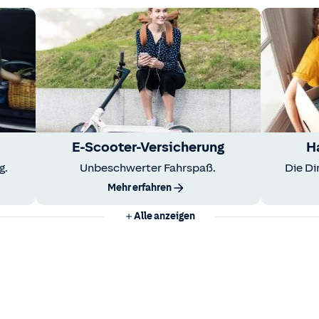
E-Scooter-Versicherung
H
g.
Unbeschwerter Fahrspaß.
Die Di
Mehr erfahren
Alle anzeigen