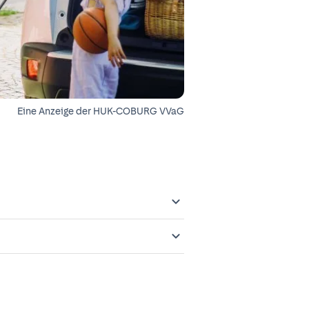
Eine Anzeige der
HUK-COBURG VVaG
 gemeldet und in das
Offenlegungspflichten im