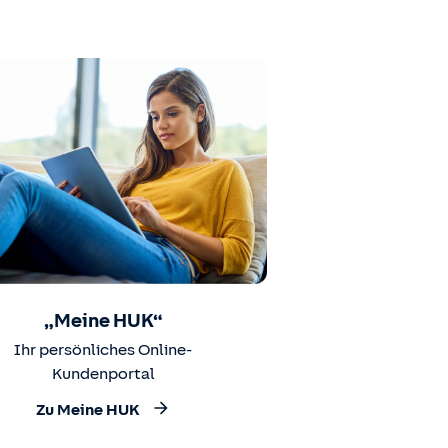
„Meine HUK“
Ihr persönliches Online-
Kundenportal
Zu Meine HUK