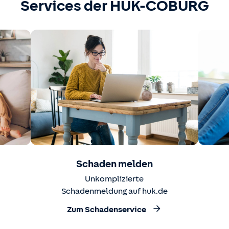
Services der HUK-COBURG
Schaden melden
Unkomplizierte
Schadenmeldung auf huk.de
Zum Schadenservice