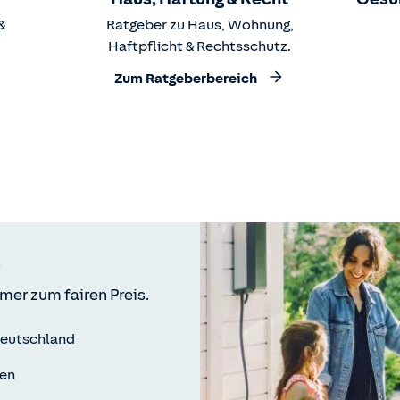
&
Ratgeber zu Haus, Wohnung,
Haftpflicht & Rechtsschutz.
Zum Ratgeberbereich
mer zum fairen Preis.
Deutschland
ren