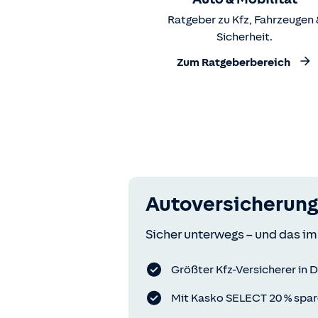
Ratgeber zu Kfz, Fahrzeugen 
Sicherheit.
Zum Ratgeberbereich
Autoversicherung
Sicher unterwegs – und das im
Größter Kfz-Versicherer in 
Mit Kasko SELECT 20 % spa