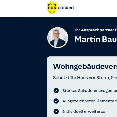
Ihr
Ansprechpartner
f
Martin Bau
Wohngebäudevers
Schützt Ihr Haus vor Sturm, Fe
Starkes Schadenmanageme
Ausgezeichneter Elementar
Individuell erweiterbar