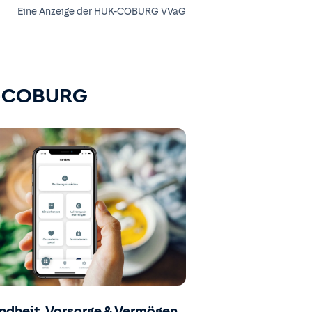
Eine Anzeige der HUK-COBURG VVaG
K-COBURG
ndheit, Vorsorge & Vermögen